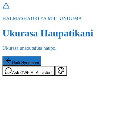
HALMASHAURI YA MJI TUNDUMA
Ukurasa Haupatikani
Ukurasa unaoutafuta haupo.
Rudi Nyumbani
Ask GWF AI Assistant