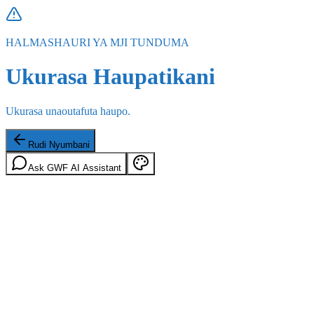
HALMASHAURI YA MJI TUNDUMA
Ukurasa Haupatikani
Ukurasa unaoutafuta haupo.
Rudi Nyumbani
Ask GWF AI Assistant