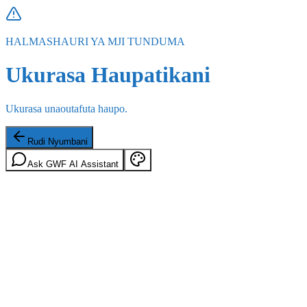
HALMASHAURI YA MJI TUNDUMA
Ukurasa Haupatikani
Ukurasa unaoutafuta haupo.
Rudi Nyumbani
Ask GWF AI Assistant