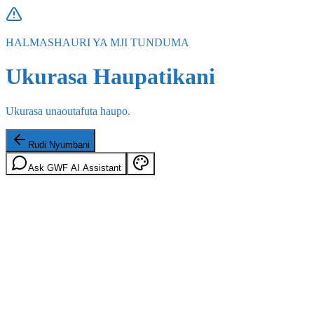
HALMASHAURI YA MJI TUNDUMA
Ukurasa Haupatikani
Ukurasa unaoutafuta haupo.
Rudi Nyumbani
Ask GWF AI Assistant