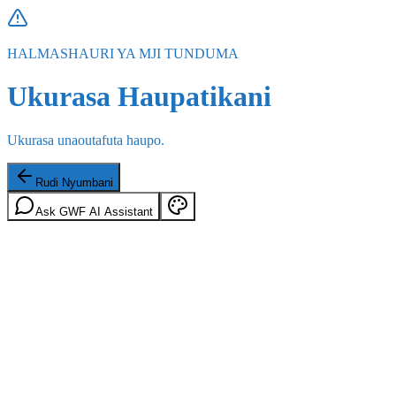
HALMASHAURI YA MJI TUNDUMA
Ukurasa Haupatikani
Ukurasa unaoutafuta haupo.
Rudi Nyumbani
Ask GWF AI Assistant