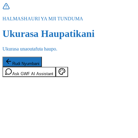
HALMASHAURI YA MJI TUNDUMA
Ukurasa Haupatikani
Ukurasa unaoutafuta haupo.
Rudi Nyumbani
Ask GWF AI Assistant