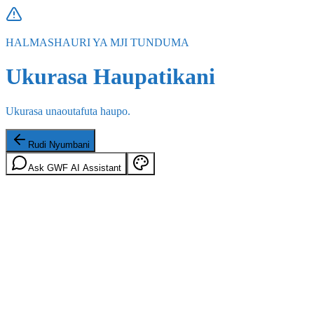
HALMASHAURI YA MJI TUNDUMA
Ukurasa Haupatikani
Ukurasa unaoutafuta haupo.
Rudi Nyumbani
Ask GWF AI Assistant